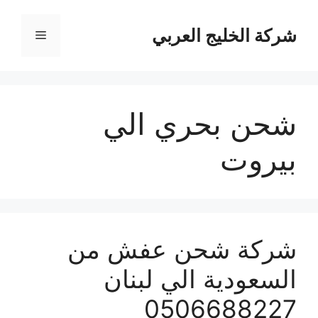
نتقل
لى
شركة الخليج العربي
القائمة
لمحتوى
شحن بحري الي
بيروت
شركة شحن عفش من
السعودية الي لبنان
0506688227