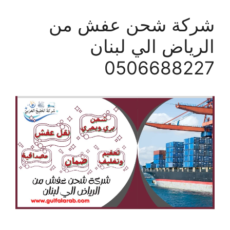
شركة شحن عفش من
الرياض الي لبنان
0506688227