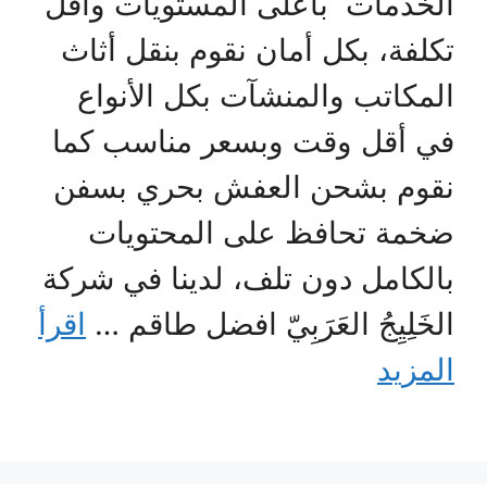
الخدمات بأعلى المستويات وأقل
تكلفة، بكل أمان نقوم بنقل أثاث
المكاتب والمنشآت بكل الأنواع
في أقل وقت وبسعر مناسب كما
نقوم بشحن العفش بحري بسفن
ضخمة تحافظ على المحتويات
بالكامل دون تلف، لدينا في شركة
الخَلِيِجُ العَرَبِيّ افضل طاقم …
اقرأ
المزيد