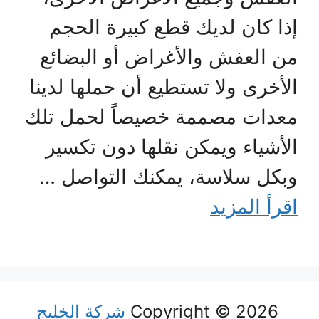
إذا كان لديك قطع كبيرة الحجم
من العفش والأغراض أو البضائع
الأخرى ولا تستطيع أن حملها لدينا
معدات مصممة خصيصاً لحمل تلك
الأشياء ويمكن نقلها دون تكسير
وبكل سلاسة، يمكنك التواصل …
اقرأ المزيد
Copyright © 2026
شركة الخليج