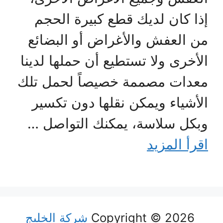
إذا كان لديك قطع كبيرة الحجم
من العفش والأغراض أو البضائع
الأخرى ولا تستطيع أن حملها لدينا
معدات مصممة خصيصاً لحمل تلك
الأشياء ويمكن نقلها دون تكسير
وبكل سلاسة، يمكنك التواصل …
اقرأ المزيد
Copyright © 2026
شركة الخليج