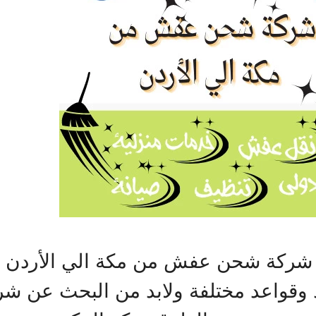
ي شركة شحن عفش من مكة الي الأردن عل
د وقواعد مختلفة ولابد من البحث عن ش