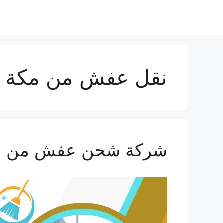
نتقل
لى
لمحتوى
نقل عفش من مكة ل
شركة شحن عفش من مكة الي ا