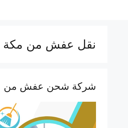
نتقل
لى
لمحتوى
نقل عفش من مكة ال
شركة شحن عفش من مكة الي ا