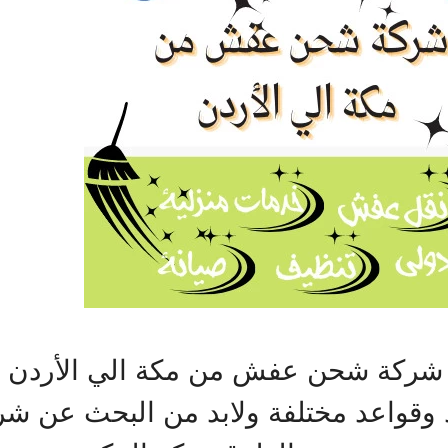
ي شركة شحن عفش من مكة الي الأردن عل
د وقواعد مختلفة ولابد من البحث عن ش