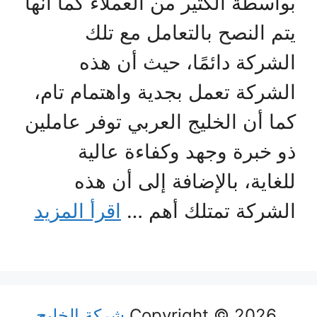
بواسطة الكثير من العملاء كما أنها
يتم النصح بالتعامل مع تلك
الشركة دائمًا، حيث أن هذه
الشركة تعمل بجدية واهتمام تام،
كما أن الخليج العربي توفر عاملين
ذو خبرة وجهد وكفاءة عالية
للغاية، بالإضافة إلى أن هذه
الشركة تمتلك أهم …
اقرأ المزيد
Copyright © 2026
شركة الخليج