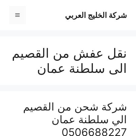
نتقل
لى
شركة الخليج العربي
القائمة
لمحتوى
نقل عفش من القصيم
الى سلطنة عمان
شركة شحن من القصيم
الي سلطنة عمان
0506688227