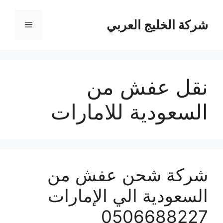
نتقل
لى
شركة الخليج العربي
القائمة
لمحتوى
نقل عفش من
السعودية للامارات
شركة شحن عفش من
السعودية الي الإمارات
0506688227