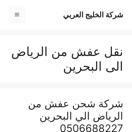
نتقل
لى
شركة الخليج العربي
القائمة
لمحتوى
نقل عفش من الرياض
الى البحرين
شركة شحن عفش من
الرياض الي البحرين
0506688227