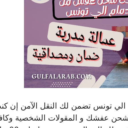
ي تونس تضمن لك النقل الآمن إن كنت 
حن عفشك و المقولات الشخصية وكافة