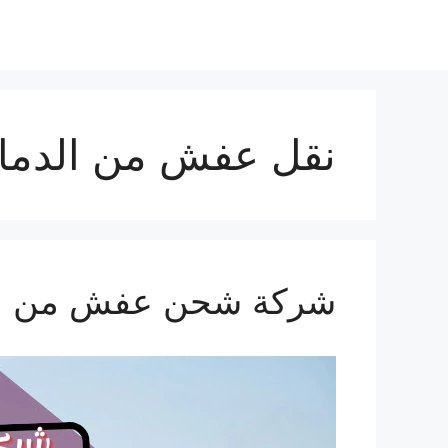
نتقل
لى
لمحتوى
نقل عفش من الدما
شركة شحن عفش من الدمام ال