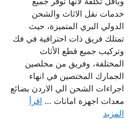
وبأقل تكلفة لأنها توفر جميع
خدمات نقل الاثاث والشحن
الدولي البري المتميزة، حيث
تمتلك فريق ذات احترافية في فك
وتركيب جميع قطع الأثاث
المختلفة، وفريق من مخلصين
الجمارك المختصين في انهاء
اجراءات الشحن الي الاردن بضائع
معدات اجهزة امانات …
اقرأ
المزيد