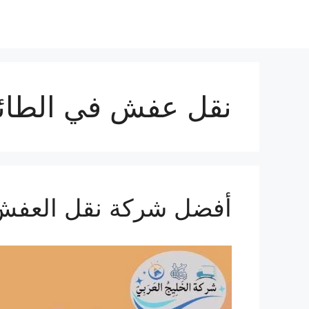
نتقل
لى
لمحتوى
نقل عفش في الطا
أفضل شركة نقل العفش