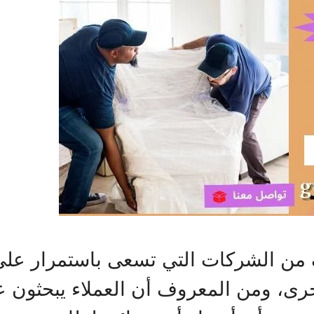
ف من الشركات التي تسعى باستمرار عل
أخرى، ومن المعروف أن العملاء يبحثون