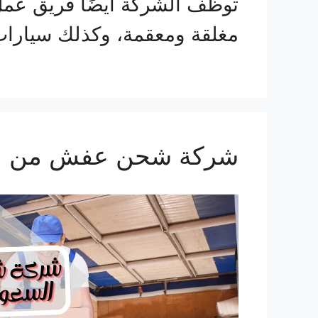
توظف الشركة أيضًا فريق عم
مغلقة ومعقمة، وكذلك سيارا
شركة شحن عفش من السعودية