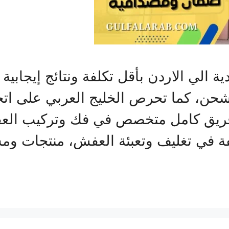
لي الاردن بأقل تكلفة ونتائج إيجابية
حن، كما تحرص الخليج العربي على اتخاذ
، فريق كامل متخصص في فك وتركيب الع
ة في تغليف وتعبئة العفش، منتجات وم