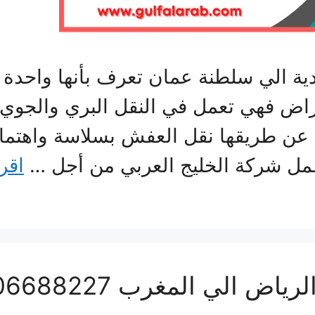
الي سلطنة عمان تعرف بأنها واحدة 
اض فهي تعمل في النقل البري والجوي وت
 عن طريقها نقل العفش بسلاسة واهتمام
مل شركة الخليج العربي من أجل …
اقرأ
لي المغرب 0506688227