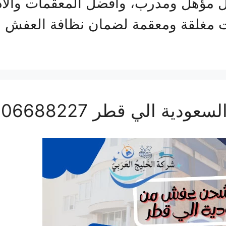
ل مؤهل ومدرب، وأفضل المعقمات والأ
ت مغلقة ومعقمة لضمان نظافة العفش 
 الي قطر 0506688227