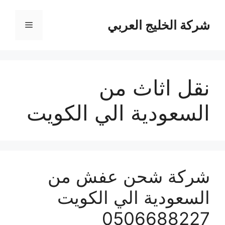
نتقل
لى
شركة الخليج العربي
القائمة
لمحتوى
نقل اثاث من
السعودية الي الكويت
شركة شحن عفش من
السعودية الي الكويت
0506688227