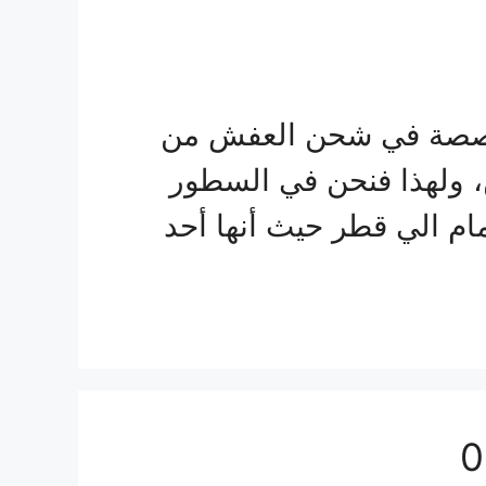
متخصصة في شحن العفش من
، ولهذا فنحن في السطور
 الي قطر حيث أنها أحد