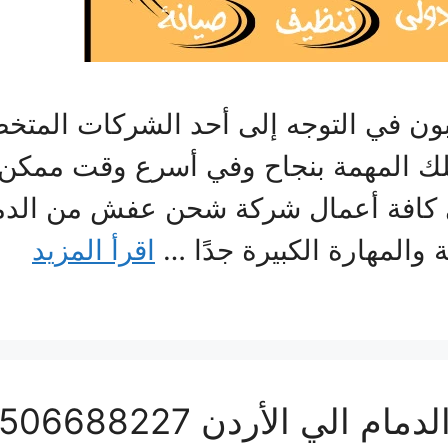
غبون في التوجه إلى أحد الشركات ال
 تلك المهمة بنجاح وفي أسرع وقت ممكن
 كافة أعمال شركة شحن عفش من الدمام
 والمهارة الكبيرة جدًا …
اقرأ المزيد
ي الأردن 0506688227