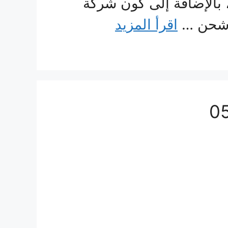
الإضافة إلى كون شركة
ة شحن …
اقرأ المزيد