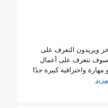
خر ويريدون التعرف على
 سوف نتعرف على أعمال
ارة واحترافية كبيرة جدًا
مزيد