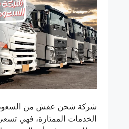
شركة شحن عفش من السعودية ا
الخدمات الممتازة، فهي تسعى إ