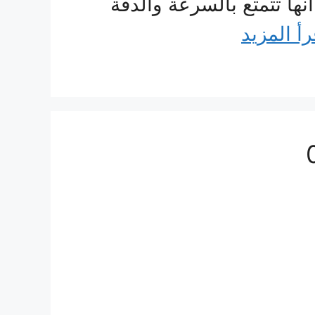
ها تتمتع بالسرعة والدقة
رأ المزيد