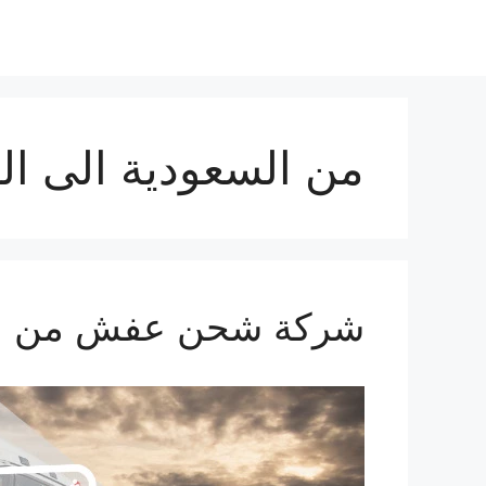
نتقل
لى
لمحتوى
من السعودية الى البحر
شركة شحن عفش من السعودية 