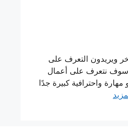
خر ويريدون التعرف على
 سوف نتعرف على أعمال
ارة واحترافية كبيرة جدًا
مزيد