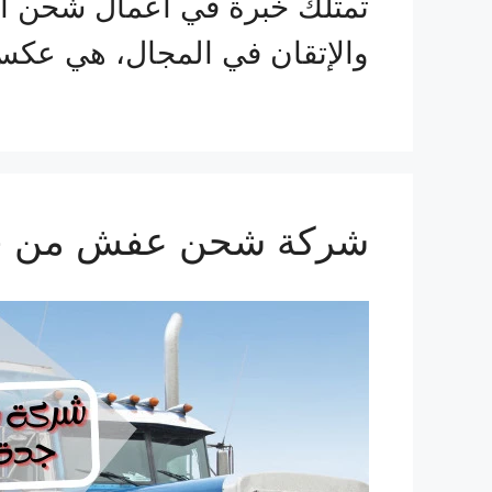
تمتلك خبرة في أعمال شحن الع
والإتقان في المجال، هي عكس
شركة شحن عفش من جدة الي ا