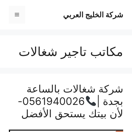
نتقل
لى
شركة الخليج العربي
القائمة
لمحتوى
مكاتب تاجير شغالات
شركة شغالات بالساعة
بجدة |
0561940026-
لأن بيتك يستحق الأفضل