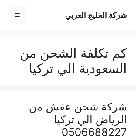
نتقل
لى
شركة الخليج العربي
القائمة
لمحتوى
كم تكلفة الشحن من
السعودية الي تركيا
شركة شحن عفش من
الرياض الي تركيا
0506688227