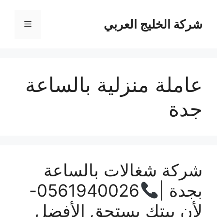
نتقل
لى
شركة الخليج العربي
القائمة
لمحتوى
عاملة منزلية بالساعة
جدة
شركة شغالات بالساعة
بجدة |
0561940026-
لأن بيتك يستحق الأفضل