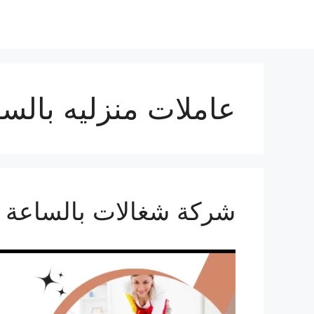
نتقل
لى
لمحتوى
عاملات منزليه بالس
شركة شغالات بالساعة ب