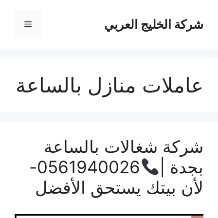
نتقل
لى
شركة الخليج العربي
القائمة
لمحتوى
عاملات منازل بالساعة
شركة شغالات بالساعة
بجدة |
0561940026-
لأن بيتك يستحق الأفضل