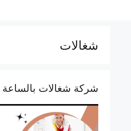
نتقل
لى
لمحتوى
شغالات
شركة شغالات بالساعة ب