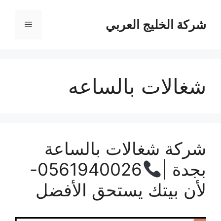
نتقل
لى
شركة الخليج العربي
القائمة
لمحتوى
شغالات بالساعه
شركة شغالات بالساعة
بجدة |
0561940026-
لأن بيتك يستحق الأفضل