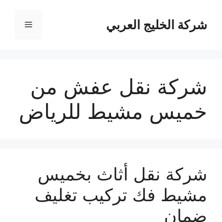
نتقل
لى
شركة الخليج العربي
القائمة
لمحتوى
شركة نقل عفش من
خميس مشيط للرياض
شركة نقل أثاث بخميس
مشيط فك تركيب تغليف
ضمان