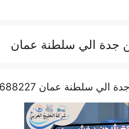
جدة الي سلطنة عمان
 سلطنة عمان 0506688227