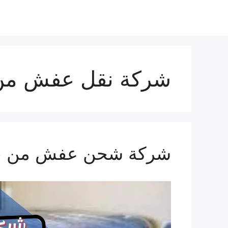
نتقل
لى
لمحتوى
شركة نقل عفش من 
شركة شحن عفش من جدة الي