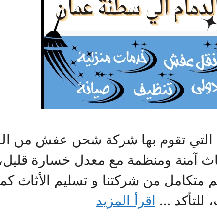
ة التي تقوم بها شركة شحن عفش من ال
اث آمنة ومنظمة مع معدل خسارة قليل،
م متكامل من شركتنا و تسليم الأثاث كم
، للتأكد …
اقرأ المزيد