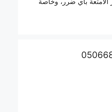
 الأمتعة بأي ضرر، وخاصةً