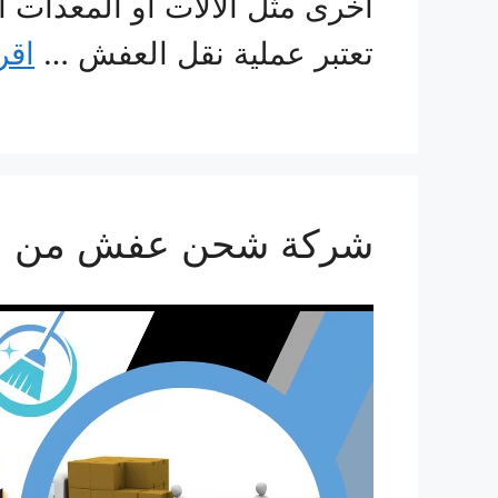
أخرى مثل الآلات أو المعدات أو
تعتبر عملية نقل العفش …
اقر
شركة شحن عفش من الدمام ا