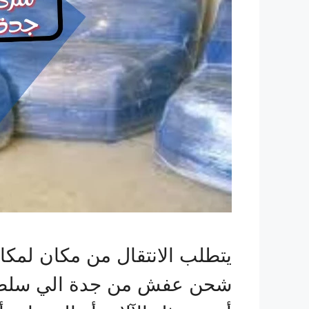
يتطلب الانتقال من مكان لمك
شحن عفش من جدة الي سلطنة ع