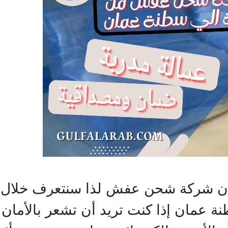
ان شركة شحن عفش لذا سنتعرف خلال مق
مان إذا كنت تريد أن تشعر بالأمان ب