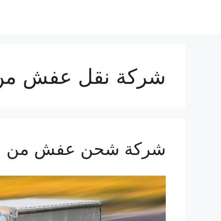
نتقل
لى
لمحتوى
شركة نقل عفش من ا
شركة شحن عفش من الطائف ال