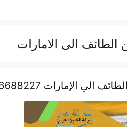
لطائف الى الامارات
ي الإمارات 0506688227