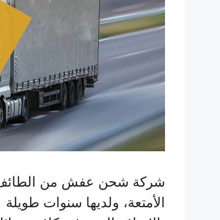
شركة شحن عفش من الطائف الي
الأمتعة، ولديها سنوات طويلة