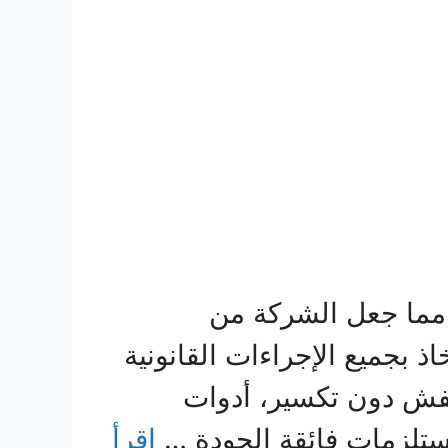
 مما جعل الشركة من
 بجميع الإجراءات القانونية
فش دون تكسير، أدوات
ستلزمات فائقة الجودة …
اقرأ