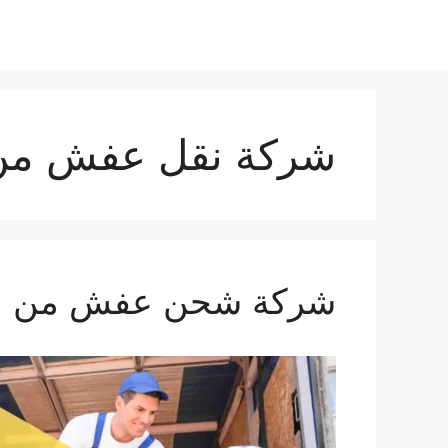
نتقل
لى
لمحتوى
شركة نقل عفش من ا
شركة شحن عفش من السعودية 