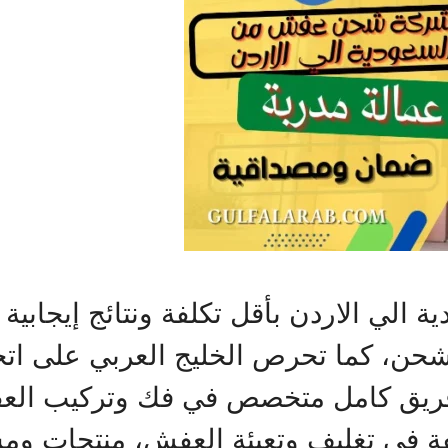
لي الاردن بأقل تكلفة ونتائج إيجابية
حن، كما تحرص الخليج العربي على اتخاذ
، فريق كامل متخصص في فك وتركيب الع
ة في تغليف وتعبئة العفش، منتجات وم