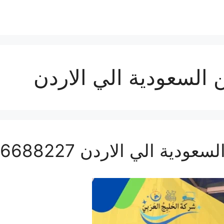
لسعودية الي الاردن
الي الاردن 0506688227