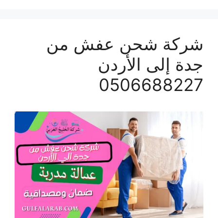
شركة شحن عفش من
جدة إلى الأردن
0506688227