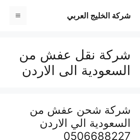
نتقل
لى
شركة الخليج العربي
القائمة
لمحتوى
شركة نقل عفش من
السعودية الى الاردن
شركة شحن عفش من
السعودية الي الاردن
0506688227