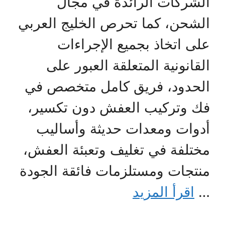
الشركات الرائدة في مجال
الشحن، كما تحرص الخليج العربي
على اتخاذ بجميع الإجراءات
القانونية المتعلقة العبور على
الحدود، فريق كامل متخصص في
فك وتركيب العفش دون تكسير،
أدوات ومعدات حديثة وأساليب
مختلفة في تغليف وتعبئة العفش،
منتجات ومستلزمات فائقة الجودة
…
اقرأ المزيد