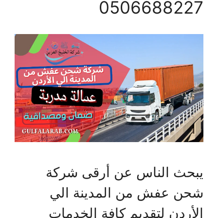
0506688227
يبحث الناس عن أرقى شركة
شحن عفش من المدينة الي
الأردن لتقديم كافة الخدمات