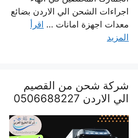
اجراءات الشحن الي الاردن بضائع
معدات اجهزة امانات …
اقرأ
المزيد
شركة شحن من القصيم
الي الاردن 0506688227