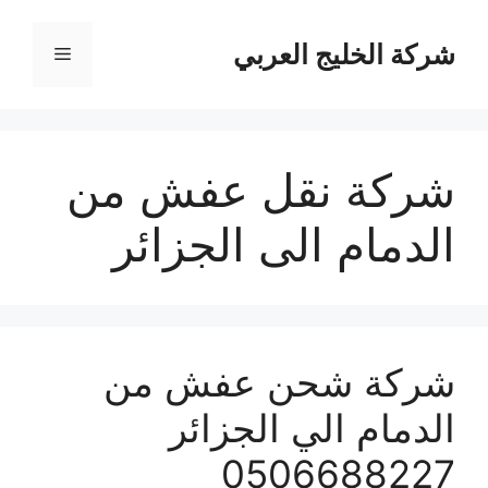
نتقل
لى
شركة الخليج العربي
القائمة
لمحتوى
شركة نقل عفش من
الدمام الى الجزائر
شركة شحن عفش من
الدمام الي الجزائر
0506688227