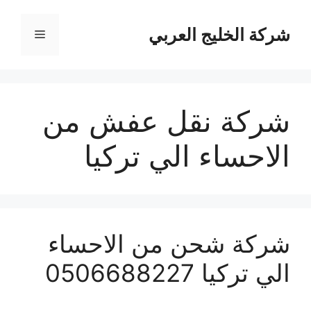
نتقل
لى
شركة الخليج العربي
القائمة
لمحتوى
شركة نقل عفش من
الاحساء الي تركيا
شركة شحن من الاحساء
الي تركيا 0506688227