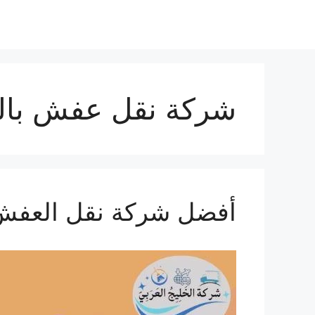
نتقل
لى
لمحتوى
شركة نقل عفش بال
أفضل شركة نقل العفش