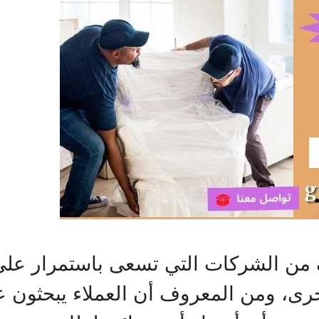
ف من الشركات التي تسعى باستمرار عل
أخرى، ومن المعروف أن العملاء يبحثون