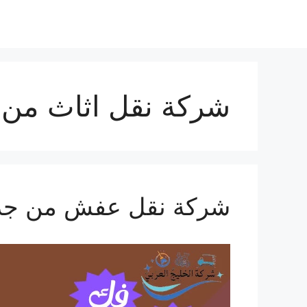
نتقل
لى
لمحتوى
شركة نقل اثاث من ج
شركة نقل عفش من جدة 