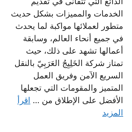
الذائع التي تتفانى في تقديم
الخدمات والمميزات بشكل حديث
متطور لعملائها مواكبة لما يحدث
في جميع أنحاء العالم، وسابقة
أعمالها تشهد على ذلك، حيث
تمتاز شركة الخَلِيِجُ العَرَبِيّ بالنقل
السريع الآمن وفريق العمل
المتميز والمقومات التي تجعلها
الأفضل على الإطلاق من …
اقرأ
المزيد