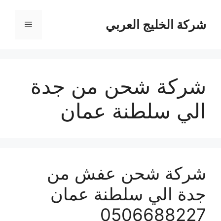
نتقل
لى
شركة الخليج العربي
القائمة
لمحتوى
شركة شحن من جدة
الي سلطنة عمان
شركة شحن عفش من
جدة الي سلطنة عمان
0506688227