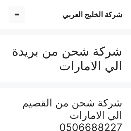
نتقل
لى
شركة الخليج العربي
القائمة
لمحتوى
شركة شحن من بريدة
الي الامارات
شركة شحن من القصيم
الي الامارات
0506688227