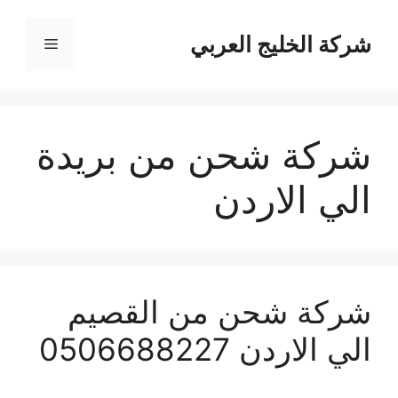
نتقل
لى
شركة الخليج العربي
القائمة
لمحتوى
شركة شحن من بريدة
الي الاردن
شركة شحن من القصيم
الي الاردن 0506688227