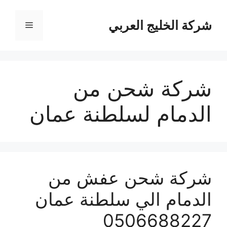
نتقل
لى
شركة الخليج العربي
القائمة
لمحتوى
شركة شحن من
الدمام لسلطنة عمان
شركة شحن عفش من
الدمام الي سلطنة عمان
0506688227