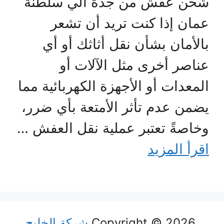
شحن عفش من جدة الي سلطنة
عمان إذا كنت تريد أن تشعر
بالأمان بشأن نقل أثاثك أو أي
عناصر أخرى مثل الآلات أو
المعدات أو الأجهزة الكهربائية مما
يضمن عدم تأثر الأمتعة بأي ضرر،
وخاصةً تعتبر عملية نقل العفش …
اقرأ المزيد
Copyright © 2026
شركة الخليج