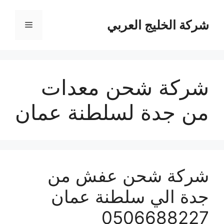
نتقل
لى
شركة الخليج العربي
القائمة
لمحتوى
شركة شحن معدات
من جدة لسلطنة عمان
شركة شحن عفش من
جدة الي سلطنة عمان
0506688227