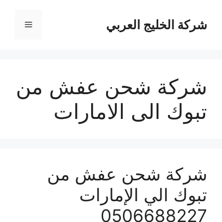
نتقل
لى
شركة الخليج العربي
القائمة
لمحتوى
شركة شحن عفش من
تبوك الى الامارات
شركة شحن عفش من
تبوك الي الإمارات
0506688227