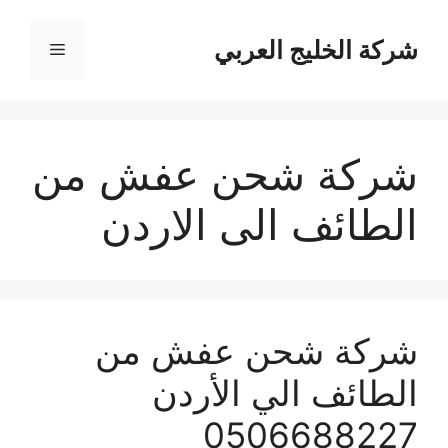
نتقل
لى
شركة الخليج العربي
القائمة
لمحتوى
شركة شحن عفش من
الطائف الى الاردن
شركة شحن عفش من
الطائف الي الأردن
0506688227