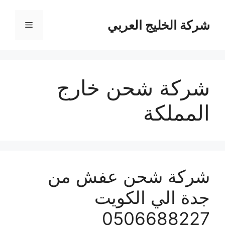
نتقل
لى
شركة الخليج العربي
القائمة
لمحتوى
شركة شحن خارج
المملكة
شركة شحن عفش من
جدة الي الكويت
0506688227