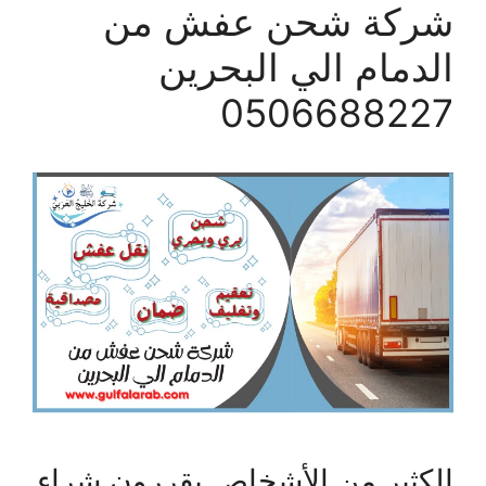
شركة شحن عفش من
الدمام الي البحرين
0506688227
الكثير من الأشخاص يقررون شراء