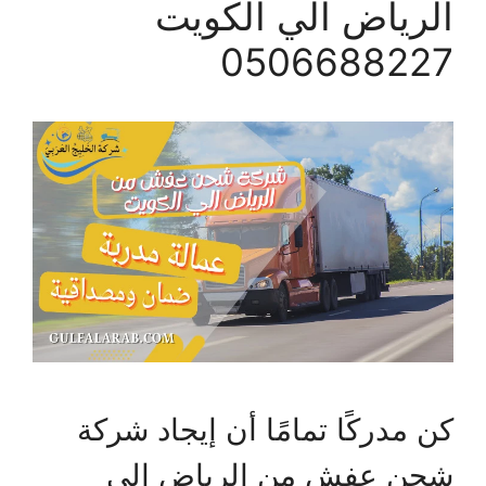
الرياض الي الكويت
0506688227
كن مدركًا تمامًا أن إيجاد شركة
شحن عفش من الرياض الي