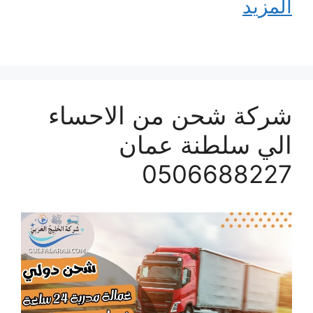
المزيد
شركة شحن من الاحساء
الي سلطنة عمان
0506688227