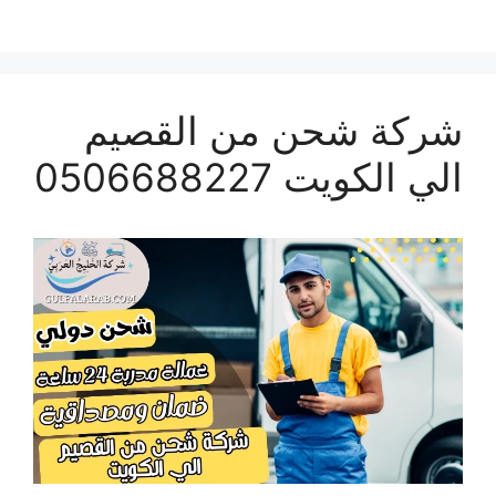
شركة شحن من القصيم
الي الكويت 0506688227