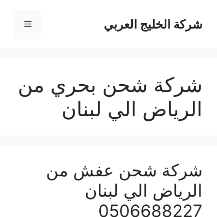
نتقل
لى
شركة الخليج العربي
القائمة
لمحتوى
شركة شحن بحري من
الرياض الي لبنان
شركة شحن عفش من
الرياض الي لبنان
0506688227