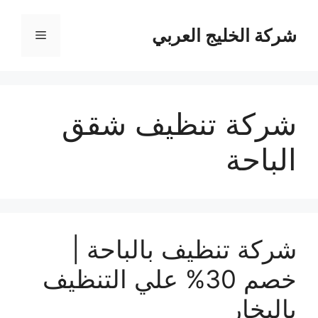
نتقل
لى
شركة الخليج العربي
القائمة
لمحتوى
شركة تنظيف شقق
الباحة
شركة تنظيف بالباحة |
خصم 30% علي التنظيف
بالبخار