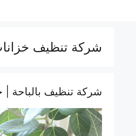
نتقل
لى
لمحتوى
شركة تنظيف خزانات
شركة تنظيف بالباحة | خصم 30% علي التنظيف