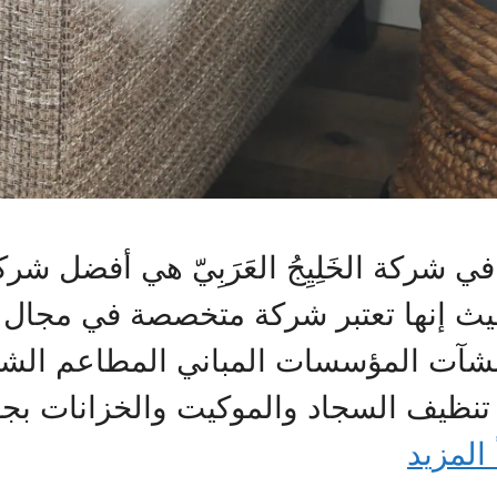
 شركة الخَلِيِجُ العَرَبِيّ هي أفضل شرك
حيث إنها تعتبر شركة متخصصة في مجال 
لمنشآت المؤسسات المباني المطاعم ال
ى تنظيف السجاد والموكيت والخزانات ب
 المزيد