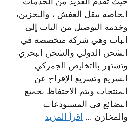
حيث تقدم العديد من الخدمات
الخاصة بنقل العفش ، والتخزين،
وخدمة التوصيل من الباب إلى
الباب وهي شركة متخصصة في
الشحن الدولي والشحن البحري،
وتشتهر بالتخليص الجمركي
السريع وتسريع الإفراج عن
المنتجات ويتم الاحتفاظ بجميع
البضائع في المستودعات
والمخازن …
اقرأ المزيد