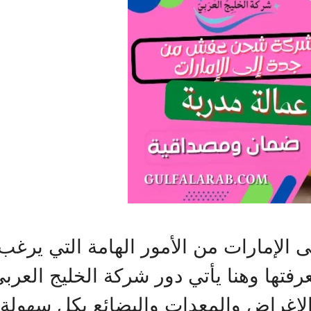
إمارات من الأمور الهامة التي يرغب 
عرفتها وهنا يأتي دور شركة الخليج الع
الاغراض والمعدات والبضائع بكل سهولة