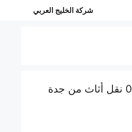
شركة الخليج العربي
شركة شحن عفش من جدة إلى الإمارات 0506688227 نقل أثاث من جدة