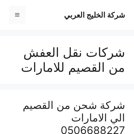
نتقل
لى
شركة الخليج العربي
القائمة
لمحتوى
شركات نقل العفش
من القصيم للامارات
شركة شحن من القصيم
الي الامارات
0506688227