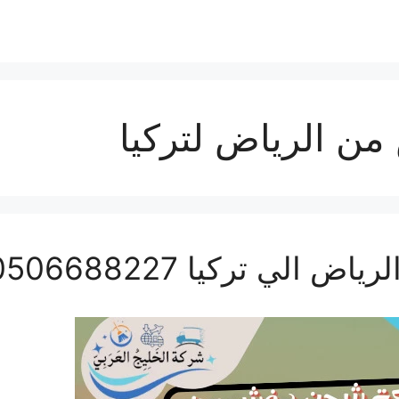
ن الرياض لتركيا
ي تركيا 0506688227