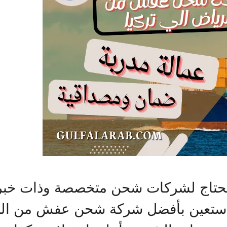
حتاج لشركات شحن متخصصة وذات خبرة
واستعين بأفضل شركة شحن عفش من الري