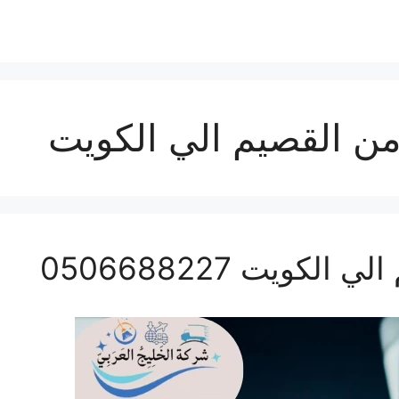
ن القصيم الي الكويت
ويت 0506688227