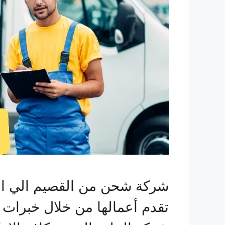
شركة شحن من القصيم الي الك
تقدم أعمالها من خلال خبرات