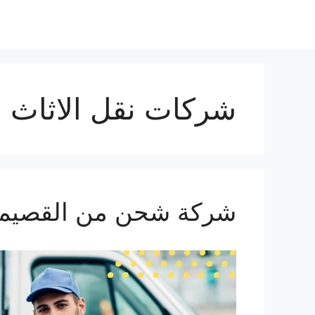
نتقل
لى
لمحتوى
شركات نقل الاثاث م
شركة شحن من القصيم الي الك