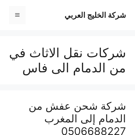
نتقل
لى
شركة الخليج العربي
القائمة
لمحتوى
شركات نقل الاثاث في
من الدمام الى فاس
شركة شحن عفش من
الدمام إلى المغرب
0506688227